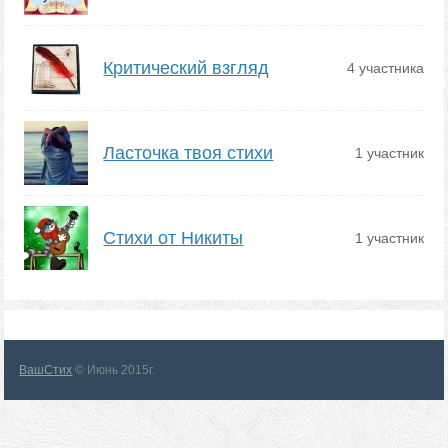
Критический взгляд
4 участника
Ласточка твоя стихи
1 участник
Стихи от Никиты
1 участник
ВашСтих
© Июнь 2015г.