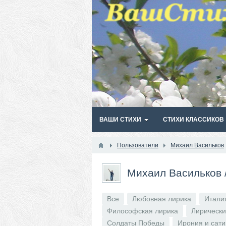
ВАШИ СТИХИ
СТИХИ КЛАССИКОВ
Пользователи
Михаил Васильков
Михаил Васильков
Все
Любовная лирика
Итали
Философская лирика
Лирически
Солдаты Победы
Ирония и сат