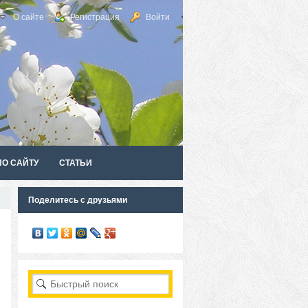
О сайте
Регистрация
Войти
ПО САЙТУ
СТАТЬИ
Поделитесь с друзьями
RSS