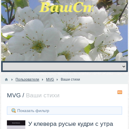
Пользователи
MVG
Ваши стихи
R
MVG
/
Ваши стихи
Показать фильтр
У клевера русые кудри с утра