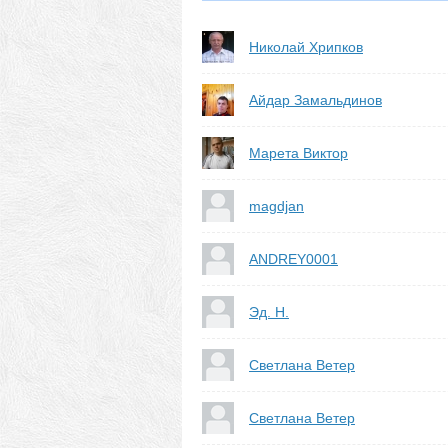
Николай Хрипков
Айдар Замальдинов
Марета Виктор
magdjan
ANDREY0001
Эд. Н.
Светлана Ветер
Светлана Ветер