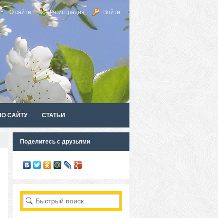
О сайте
Регистрация
Войти
ПО САЙТУ
СТАТЬИ
Поделитесь с друзьями