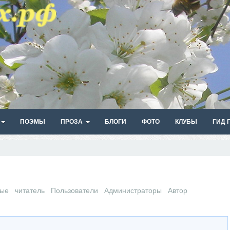
ПОЭМЫ
ПРОЗА
БЛОГИ
ФОТО
КЛУБЫ
ГИД 
ные
читатель
Пользователи
Администраторы
Автор