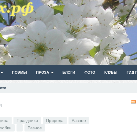
ПОЭМЫ
ПРОЗА
БЛОГИ
ФОТО
КЛУБЫ
ГИД 
ихи
и
дина
Праздники
Природа
Разное
любви
Разное