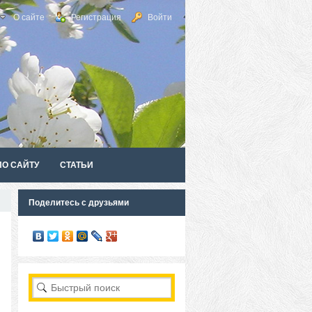
О сайте
Регистрация
Войти
ПО САЙТУ
СТАТЬИ
Поделитесь с друзьями
RSS