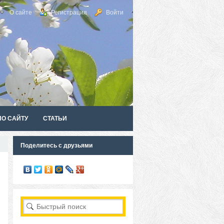
О сайте
Регистрация
Войти
ПО САЙТУ
СТАТЬИ
Поделитесь с друзьями
RSS