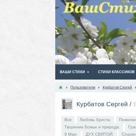
ВАШИ СТИХИ
СТИХИ КЛАССИКОВ
Пользователи
Курбатов Сергей
Курбатов Сергей
/
Все
Любовь Христа.
Пожелан
Творение Божье и природа.
Гра
9 Мая.
ДУХ СВЯТОЙ.
Спасен