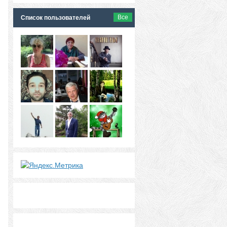
Все
Список пользователей