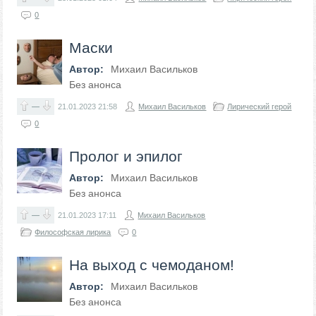
0
Маски
Автор:
Михаил Васильков
Без анонса
—
21.01.2023
21:58
Михаил Васильков
Лирический герой
0
Пролог и эпилог
Автор:
Михаил Васильков
Без анонса
—
21.01.2023
17:11
Михаил Васильков
Философская лирика
0
На выход с чемоданом!
Автор:
Михаил Васильков
Без анонса