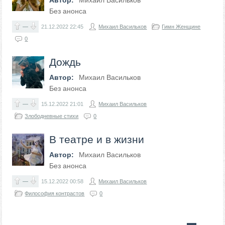
Автор:
Михаил Васильков
Без анонса
—
21.12.2022
22:45
Михаил Васильков
Гимн Женщине
0
Дождь
Автор:
Михаил Васильков
Без анонса
—
15.12.2022
21:01
Михаил Васильков
Злободневные стихи
0
В театре и в жизни
Автор:
Михаил Васильков
Без анонса
—
15.12.2022
00:58
Михаил Васильков
Философия контрастов
0