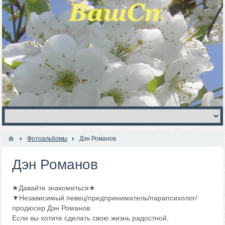
Фотоальбомы
Дэн Романов
Дэн Романов
★Давайте знакомиться★
▼Независимый певец/предприниматель/парапсихолог/
продюсер Дэн Романов.
Если вы хотите сделать свою жизнь радостной,