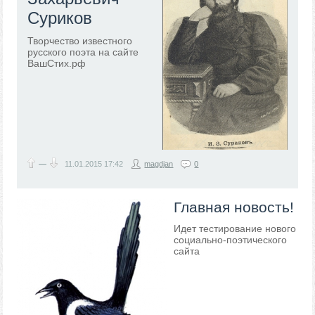
Суриков
Творчество известного
русского поэта на сайте
ВашСтих.рф
—
11.01.2015
17:42
magdjan
0
Главная новость!
Идет тестирование нового
социально-поэтического
сайта