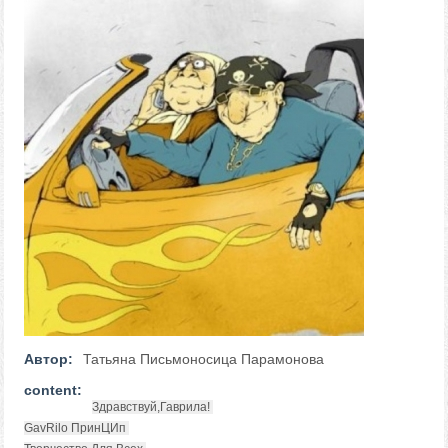
Автор:
Татьяна Письмоносица Парамонова
content:
Здравствуй,Гаврила!
GavRilo ПринЦИп