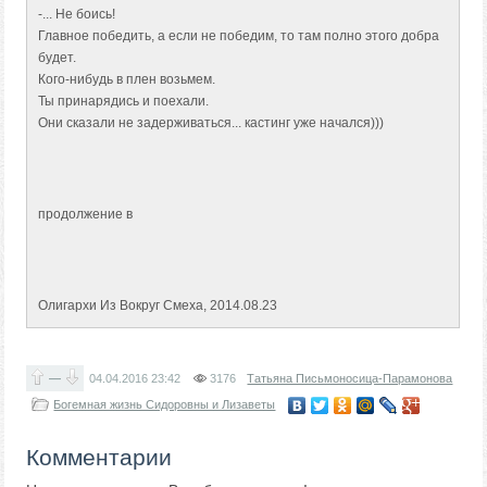
-... Не боись!
Главное победить, а если не победим, то там полно этого добра
будет.
Кого-нибудь в плен возьмем.
Ты принарядись и поехали.
Они сказали не задерживаться... кастинг уже начался)))
продолжение в
Олигархи Из Вокруг Смеха, 2014.08.23
—
04.04.2016
23:42
3176
Татьяна Письмоносица-Парамонова
Богемная жизнь Сидоровны и Лизаветы
Комментарии