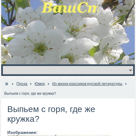
Проза
Юмор
Из жизни классиков русской литературы
Выпьем с горя, где же кружка?
Выпьем с горя, где же
кружка?
Изображение: