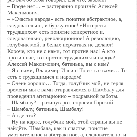
– Вроде нет… – растерянно произнёс Алексей
Максимович.
– «Счастье народа» есть понятие абстрактное, а,
следовательно, и буржуазное! «Интересы
трудящихся» есть понятие конкретное и,
следовательно, революционное! А революцию,
голубчик мой, в белых перчатках не делают!
Короче, кто не с нами, тот против нас! А кто
против нас, тот против трудящихся и народа!
Алексей Максимович, батенька, вы с кем?
– Я с нами, Владимир Ильич! То есть с вами… То
есть с трудящимися и народом!
– Очень хорошо… Тогда, голубчик мой, не теряя
времени мы с вами отправляемся в Шамбалу для
проведения агитационно – подрывной работы.
– Шамбалу? – разинув рот, спросил Горький.
– Шамбалу, батенька, Шамбалу!
– А где это?
– Ну на карте, голубчик мой, этой страны вы не
найдёте. Шамбала, как и счастье, понятие
умозрительное и абстрактное, а, следовательно, и