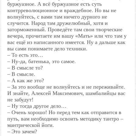
буржуазное. А всё буржуазное есть суть
контрреволюционное и враждебное. Но вы не
волнуйтесь, с вами там ничего дурного не
случится. Народ там дружелюбный, хотя и
заторможенный. Проведёте там свои творческие
вечера, прочитаете им вашу «Мать» или что там у
вас ещё из написанного имеется. Ну а дальше как
вы сами понимаете дело техники.
– То есть это…
– Ну-да, батенька, это самое.
– В смысле то?
– В смысле.
– А как же это?
– За это вообще не волнуйтесь и не переживайте.
И знайте, Алексей Максимович, шамбалийцы вас
не забудут!
– Ну тогда другое дело…
– Очень хорошо! Но перед тем как отправится в
путь, вам необходимо освоить методику тантро –
мантрической йоги.
– Это зачем?