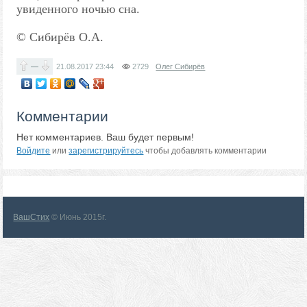
увиденного ночью сна.
© Сибирёв О.А.
—
21.08.2017
23:44
2729
Олег Сибирёв
Комментарии
Нет комментариев. Ваш будет первым!
Войдите
или
зарегистрируйтесь
чтобы добавлять комментарии
ВашСтих
© Июнь 2015г.