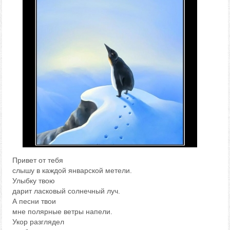
Привет от тебя
слышу в каждой январской метели.
Улыбку твою
дарит ласковый солнечный луч.
А песни твои
мне полярные ветры напели.
Укор разглядел