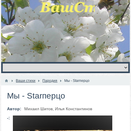
Ваши стихи
Пародия
Мы - Starперцо
Мы - Starперцо
Автор:
Михаил Шитов, Илья Константинов
-: