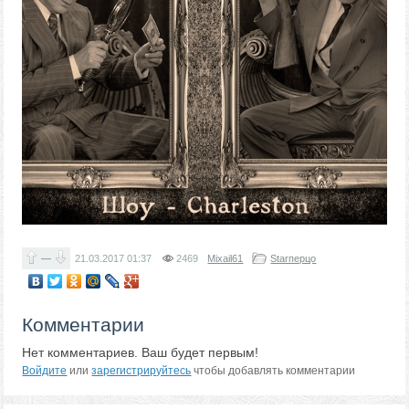
—
21.03.2017
01:37
2469
Mixail61
Starперцо
Комментарии
Нет комментариев. Ваш будет первым!
Войдите
или
зарегистрируйтесь
чтобы добавлять комментарии