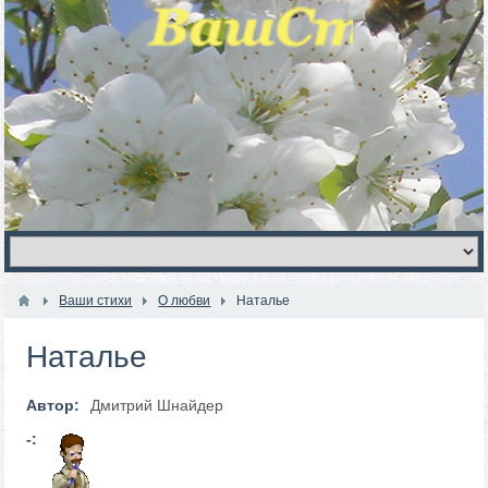
Ваши стихи
О любви
Наталье
Наталье
Автор:
Дмитрий Шнайдер
-: