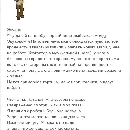
Эдуард:
\"Ну давай на пробу, первый пилотный заказ: между
Эдуардом и Натальей начались охлаждаться чувства, все
вроде есть и квартиру купили и мебель новую взяли, у нее
на работе (бухгалтер в музыкальной школе), у него в
бизнесе все вроде тоже хорошо. Ну вот что то перед ними
встало с ее стороны какая то порой напорственность с
самомнением , а с его невнимание из за нехватки времени
- бизнес.
Ну вот примерная картина, может попытаешся, а вдруг
пойдет.
Что-то ты, Наталья, мне совсем не рада.
Раздражённо смотришь ты в мои глаза.
Я пришёл с работы. Будь она неладна.
Задержался малость – лишь на два часа.
Помолчи минуту! Упрекать не надо.
Знаю я что хочешь ты сейчас сказать.