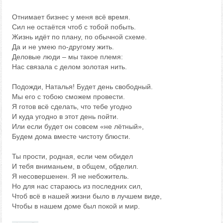
Отнимает бизнес у меня всё время.
Сил не остаётся чтоб с тобой побыть.
Жизнь идёт по плану, по обычной схеме.
Да и не умею по-другому жить.
Деловые люди – мы такое племя:
Нас связала с делом золотая нить.
Подожди, Наталья! Будет день свободный.
Мы его с тобою сможем провести.
Я готов всё сделать, что тебе угодно
И куда угодно в этот день пойти.
Или если будет он совсем «не лётный»,
Будем дома вместе чистоту блюсти.
Ты прости, родная, если чем обидел
И тебя вниманьем, в общем, обделил.
Я несовершенен. Я не небожитель.
Но для нас стараюсь из последних сил,
Чтоб всё в нашей жизни было в лучшем виде,
Чтобы в нашем доме был покой и мир.