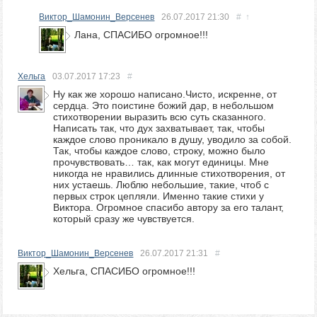
Виктор_Шамонин_Версенев
26.07.2017
21:30
#
↑
Лана, СПАСИБО огромное!!!
Хельга
03.07.2017
17:23
#
Ну как же хорошо написано.Чисто, искренне, от
сердца. Это поистине божий дар, в небольшом
стихотворении выразить всю суть сказанного.
Написать так, что дух захватывает, так, чтобы
каждое слово проникало в душу, уводило за собой.
Так, чтобы каждое слово, строку, можно было
прочувствовать… так, как могут единицы. Мне
никогда не нравились длинные стихотворения, от
них устаешь. Люблю небольшие, такие, чтоб с
первых строк цепляли. Именно такие стихи у
Виктора. Огромное спасибо автору за его талант,
который сразу же чувствуется.
Виктор_Шамонин_Версенев
26.07.2017
21:31
#
Хельга, СПАСИБО огромное!!!