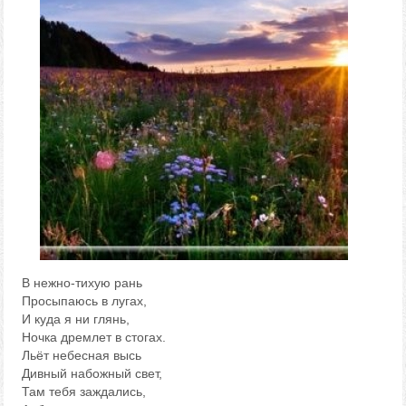
В нежно-тихую рань
Просыпаюсь в лугах,
И куда я ни глянь,
Ночка дремлет в стогах.
Льёт небесная высь
Дивный набожный свет,
Там тебя заждались,