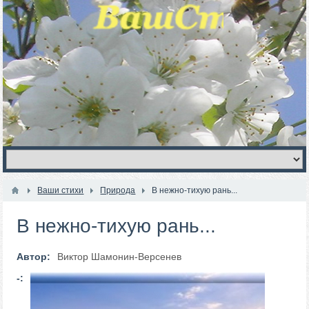
Ваши стихи
Природа
В нежно-тихую рань...
В нежно-тихую рань...
Автор:
Виктор Шамонин-Версенев
-: