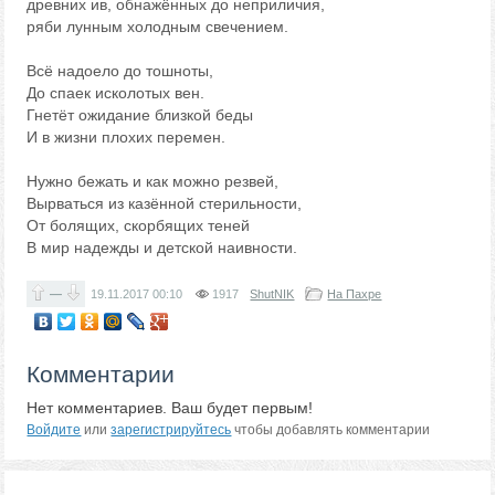
древних ив, обнажённых до неприличия,
ряби лунным холодным свечением.
Всё надоело до тошноты,
До спаек исколотых вен.
Гнетёт ожидание близкой беды
И в жизни плохих перемен.
Нужно бежать и как можно резвей,
Вырваться из казённой стерильности,
От болящих, скорбящих теней
В мир надежды и детской наивности.
—
19.11.2017
00:10
1917
ShutNIK
На Пахре
Комментарии
Нет комментариев. Ваш будет первым!
Войдите
или
зарегистрируйтесь
чтобы добавлять комментарии