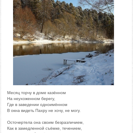
Месяц торчу в доме казённом
На неухоженном берегу,
Где в заведении одноимённом
В окна видеть Пахру не хочу, не могу.
Осточертела она своим безразличием,
Как в замедленной съёмке, течением,