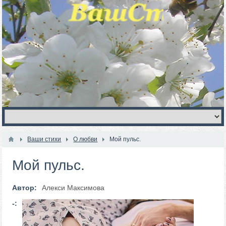
Ваши стихи
О любви
Мой пульс.
Мой пульс.
Автор:
Алекси Максимова
-: