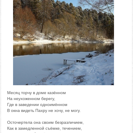
Месяц торчу в доме казённом
На неухоженном берегу,
Где в заведении одноимённом
В окна видеть Пахру не хочу, не могу.
Осточертела она своим безразличием,
Как в замедленной съёмке, течением,