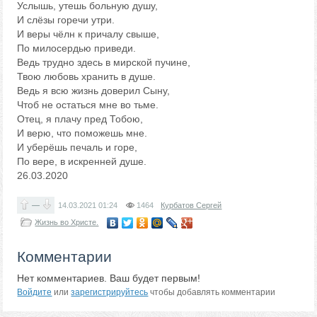
Услышь, утешь больную душу,
И слёзы горечи утри.
И веры чёлн к причалу свыше,
По милосердью приведи.
Ведь трудно здесь в мирской пучине,
Твою любовь хранить в душе.
Ведь я всю жизнь доверил Сыну,
Чтоб не остаться мне во тьме.
Отец, я плачу пред Тобою,
И верю, что поможешь мне.
И уберёшь печаль и горе,
По вере, в искренней душе.
26.03.2020
—
14.03.2021
01:24
1464
Курбатов Сергей
Жизнь во Христе.
Комментарии
Нет комментариев. Ваш будет первым!
Войдите
или
зарегистрируйтесь
чтобы добавлять комментарии