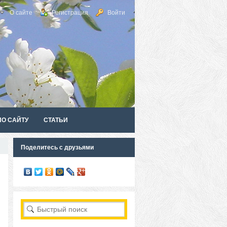
О сайте
Регистрация
Войти
ПО САЙТУ
СТАТЬИ
Поделитесь с друзьями