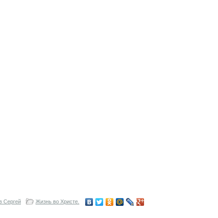
в Сергей
Жизнь во Христе.