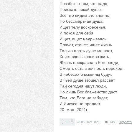
Позабыв о том, что надо,
Поискать покой душе.
Всё что видим это тленно,
Но бессмертная душа,
Ищет телу воскресенья,
И покоя для себя.
Ищет, ищет надрываясь,
Плачет, стонет, ищет жизнь.
Только плоть душе мешает,
Хочет здесь красиво жить.
Жизнь прекрасна в Боге люди,
Смерть есть в вечность переход.
В небесах блаженны будут,
В чьей душе взошёл рассвет.
Рай сегодня ищут люди,
Но лишь Бог блаженство даст.
Тем, кто Бога не забудет,
И Иисуса не предаст.
20. мая. 2021г.
—
28.05.2021
16:18
1458
Курбато