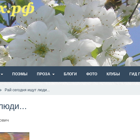
ПОЭМЫ
ПРОЗА
БЛОГИ
ФОТО
КЛУБЫ
ГИД 
Рай сегодня ищут люди...
люди...
ович