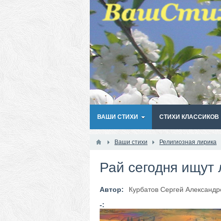
ВАШИ СТИХИ
СТИХИ КЛАССИКОВ
Ваши стихи
Религиозная лирика
Рай сегодня ищут 
Автор:
Курбатов Сергей Александр
-: