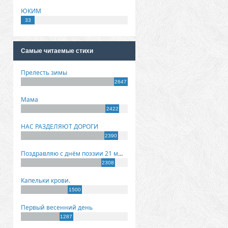
ЮКИМ
33
Самые читаемые стихи
Прелесть зимы
2647
Мама
2422
НАС РАЗДЕЛЯЮТ ДОРОГИ
2390
Поздравляю с днём поэзии 21 марта!
2308
Капельки крови.
1500
Первый весенний день
1287