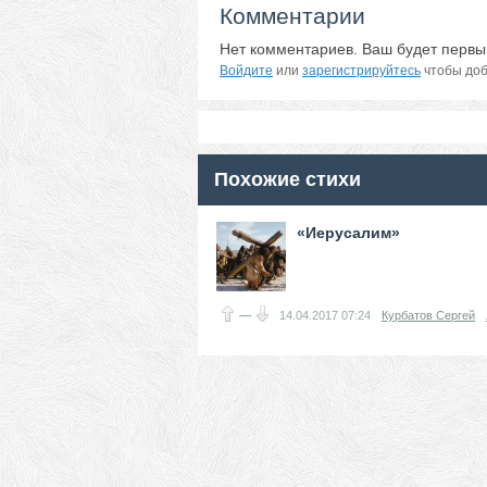
Комментарии
Нет комментариев. Ваш будет первы
Войдите
или
зарегистрируйтесь
чтобы доб
Похожие стихи
«Иерусалим»
—
14.04.2017
07:24
Курбатов Сергей