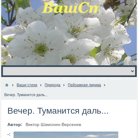
Ваши стихи
Природа
Пейзажная лирика
Вечер. Туманится даль...
Вечер. Туманится даль...
Автор:
Виктор Шамонин-Версенев
-: