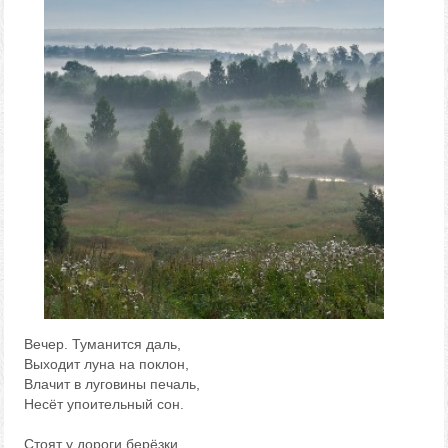
Вечер. Туманится даль,
Выходит луна на поклон,
Влачит в луговины печаль,
Несёт упоительный сон.
Стоят у дороги берёзки,