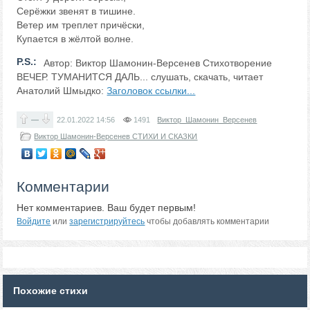
Серёжки звенят в тишине.
Ветер им треплет причёски,
Купается в жёлтой волне.
P.S.:
Автор: Виктор Шамонин-Версенев Стихотворение
ВЕЧЕР. ТУМАНИТСЯ ДАЛЬ... слушать, скачать, читает
Анатолий Шмыдко:
Заголовок ссылки...
—
22.01.2022
14:56
1491
Виктор_Шамонин_Версенев
Виктор Шамонин-Версенев СТИХИ И СКАЗКИ
Комментарии
Нет комментариев. Ваш будет первым!
Войдите
или
зарегистрируйтесь
чтобы добавлять комментарии
Похожие стихи