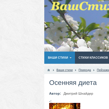
ВАШИ СТИХИ
СТИХИ КЛАССИКОВ
Ваши стихи
Природа
Пейзажн
Осенняя диета
Автор:
Дмитрий Шнайдер
-: