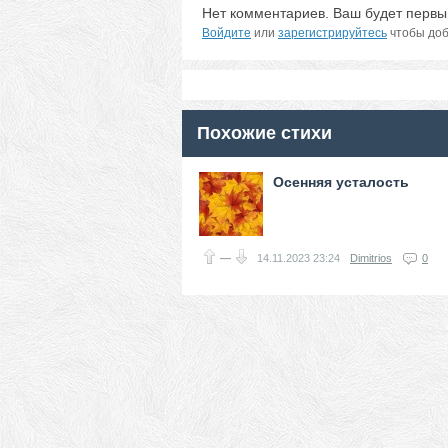
Нет комментариев. Ваш будет первы
Войдите
или
зарегистрируйтесь
чтобы доб
Похожие стихи
Осенняя усталость
—
14.11.2023
23:24
Dimitrios
0