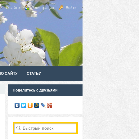
О сайте
Регистрация
Войти
ПО САЙТУ
СТАТЬИ
Поделитесь с друзьями