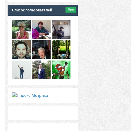
Все
Список пользователей