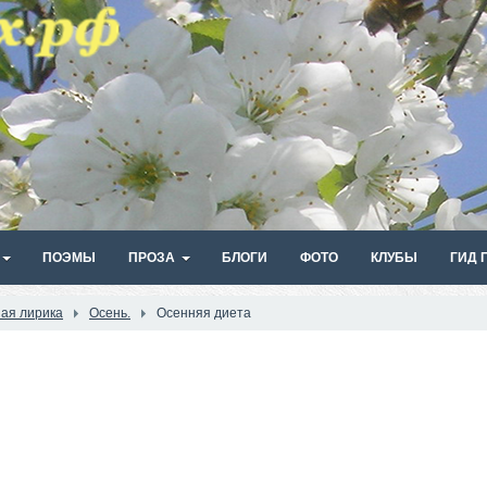
ПОЭМЫ
ПРОЗА
БЛОГИ
ФОТО
КЛУБЫ
ГИД 
ая лирика
Осень.
Осенняя диета