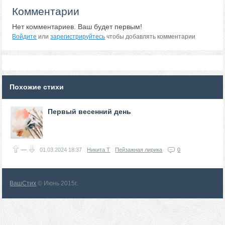
Комментарии
Нет комментариев. Ваш будет первым!
Войдите
или
зарегистрируйтесь
чтобы добавлять комментарии
Похожие стихи
Первый весенний день
—
01.03.2024
18:37
Никита Т
Пейзажная лирика
0
ВашСтих
© Июнь 2015г.