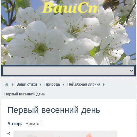
Ваши стихи
Природа
Пейзажная лирика
Первый весенний день
Первый весенний день
Автор:
Никита Т
-: