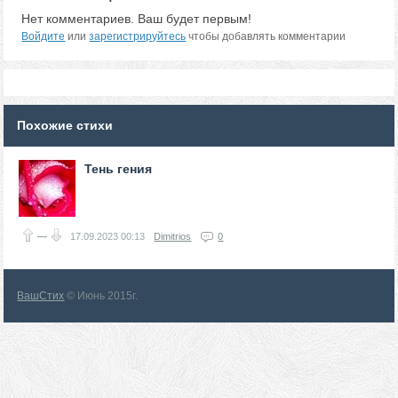
Нет комментариев. Ваш будет первым!
Войдите
или
зарегистрируйтесь
чтобы добавлять комментарии
Похожие стихи
Тень гения
—
17.09.2023
00:13
Dimitrios
0
ВашСтих
© Июнь 2015г.