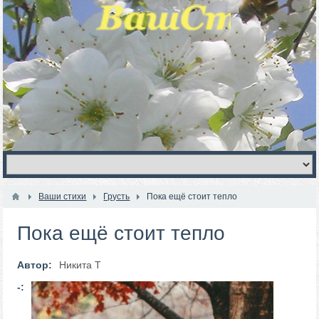
Ваши стихи
Грусть
Пока ещё стоит тепло
Пока ещё стоит тепло
Автор:
Никита Т
-: