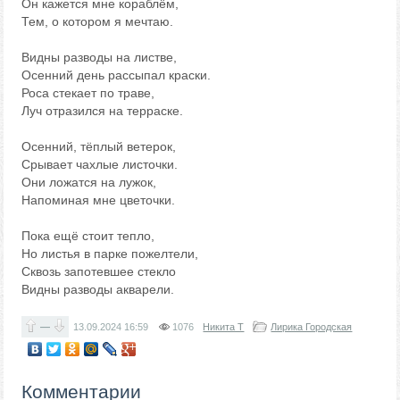
Он кажется мне кораблём,
Тем, о котором я мечтаю.
Видны разводы на листве,
Осенний день рассыпал краски.
Роса стекает по траве,
Луч отразился на терраске.
Осенний, тёплый ветерок,
Срывает чахлые листочки.
Они ложатся на лужок,
Напоминая мне цветочки.
Пока ещё стоит тепло,
Но листья в парке пожелтели,
Сквозь запотевшее стекло
Видны разводы акварели.
—
13.09.2024
16:59
1076
Никита Т
Лирика Городская
Комментарии