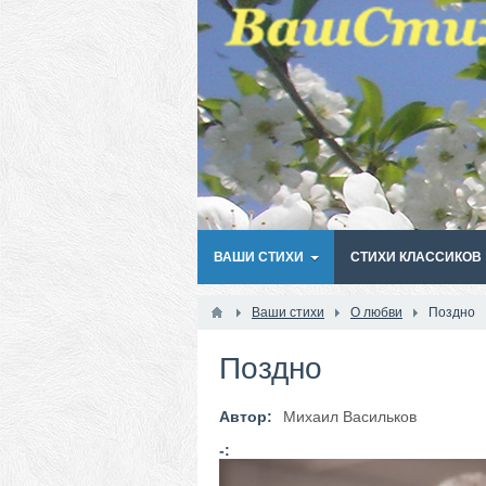
ВАШИ СТИХИ
СТИХИ КЛАССИКОВ
Ваши стихи
О любви
Поздно
Поздно
Автор:
Михаил Васильков
-: