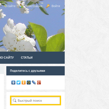
О сайте
Регистрация
Войти
ПО САЙТУ
СТАТЬИ
Поделитесь с друзьями