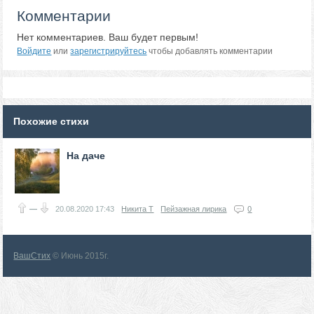
Комментарии
Нет комментариев. Ваш будет первым!
Войдите
или
зарегистрируйтесь
чтобы добавлять комментарии
Похожие стихи
На даче
—
20.08.2020
17:43
Никита Т
Пейзажная лирика
0
ВашСтих
© Июнь 2015г.