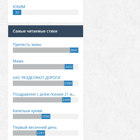
ЮКИМ
33
Самые читаемые стихи
Прелесть зимы
2647
Мама
2422
НАС РАЗДЕЛЯЮТ ДОРОГИ
2390
Поздравляю с днём поэзии 21 марта!
2308
Капельки крови.
1500
Первый весенний день
1287