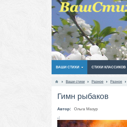
ВАШИ СТИХИ
СТИХИ КЛАССИКОВ
Ваши стихи
Разное
Разное
Гимн рыбаков
Автор:
Ольга Мазур
-: