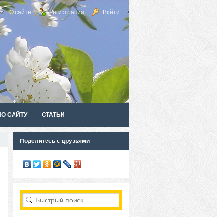
О сайте
Регистрация
Войти
ПО САЙТУ
СТАТЬИ
Поделитесь с друзьями