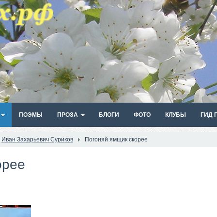
ПОЭМЫ
ПРОЗА
БЛОГИ
ФОТО
КЛУБЫ
ГИД 
Иван Захарьевич Суриков
Погоняй ямщик скорее
орее