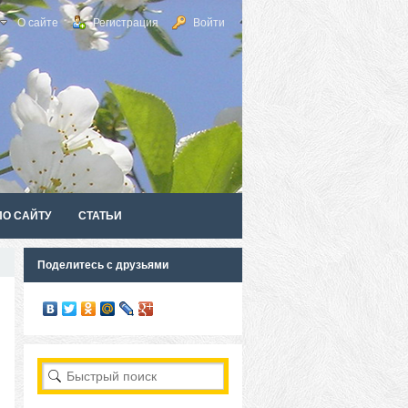
О сайте
Регистрация
Войти
ПО САЙТУ
СТАТЬИ
Поделитесь с друзьями