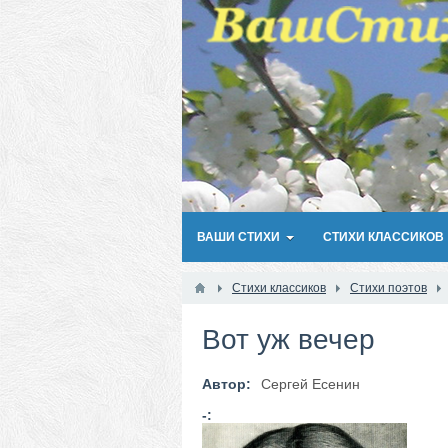
ВАШИ СТИХИ
СТИХИ КЛАССИКОВ
Стихи классиков
Стихи поэтов
Вот уж вечер
Автор:
Сергей Есенин
-: