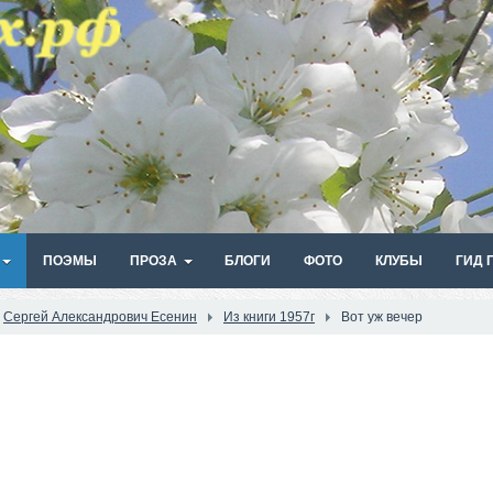
ПОЭМЫ
ПРОЗА
БЛОГИ
ФОТО
КЛУБЫ
ГИД 
Сергей Александрович Есенин
Из книги 1957г
Вот уж вечер