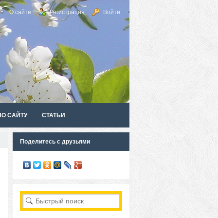
О сайте
Регистрация
Войти
ПО САЙТУ
СТАТЬИ
Поделитесь с друзьями