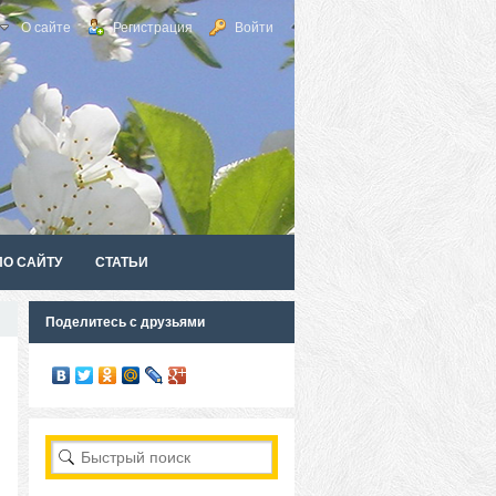
О сайте
Регистрация
Войти
ПО САЙТУ
СТАТЬИ
Поделитесь с друзьями
RSS