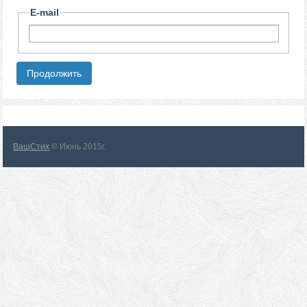
E-mail
ВашСтих
© Июнь 2015г.