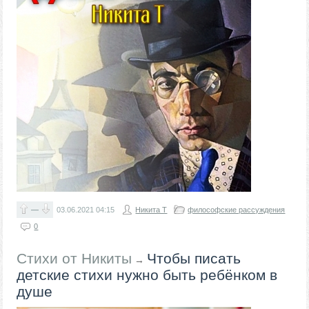
—
03.06.2021
04:15
Никита Т
философские рассуждения
0
Стихи от Никиты
Чтобы писать
→
детские стихи нужно быть ребёнком в
душе