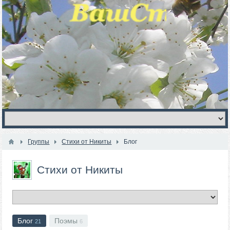
Группы
Стихи от Никиты
Блог
Стихи от Никиты
Блог
Поэмы
21
6