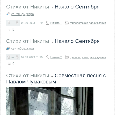
Стихи от Никиты
Начало Сентября
→
сентябрь
,
жара
—
02.09.2023
01:29
Никита Т
философские рассуждения
0
Стихи от Никиты
Начало Сентября
→
сентябрь
,
жара
—
02.09.2023
01:29
Никита Т
философские рассуждения
0
Стихи от Никиты
Совместная песня с
→
Павлом Чумаковым