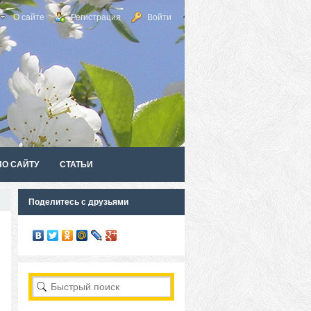
О сайте
Регистрация
Войти
ПО САЙТУ
СТАТЬИ
Поделитесь с друзьями