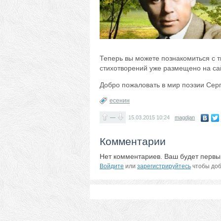
Теперь вы можете познакомиться с т
стихотворений уже размещено на с
Добро пожаловать в мир поэзии Сер
есенин
—
15.03.2015
10:24
magdjan
Комментарии
Нет комментариев. Ваш будет первы
Войдите
или
зарегистрируйтесь
чтобы доб