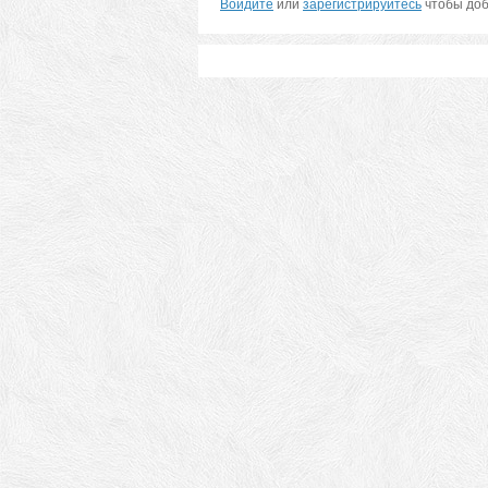
Войдите
или
зарегистрируйтесь
чтобы доб