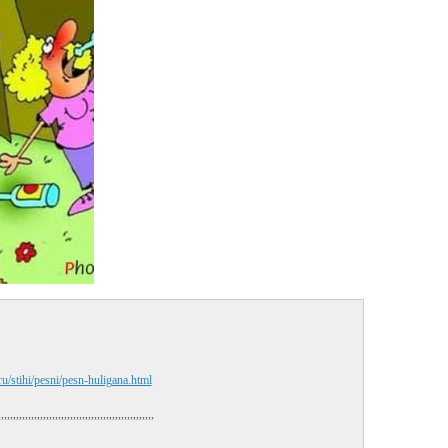
.ru/stihi/pesni/pesn-huligana.html
,,,,,,,,,,,,,,,,,,,,,,,,,,,,,,,,,,,,,,,,,,,,,,,,,,,,