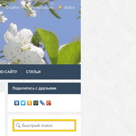
О сайте
Регистрация
Войти
ПО САЙТУ
СТАТЬИ
Поделитесь с друзьями