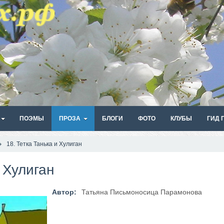
ПОЭМЫ
ПРОЗА
БЛОГИ
ФОТО
КЛУБЫ
ГИД 
18. Тетка Танька и Хулиган
 Хулиган
Автор:
Татьяна Письмоносица Парамонова