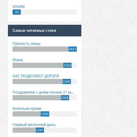
ЮКИМ
33
Самые читаемые стихи
Прелесть зимы
2647
Мама
2422
НАС РАЗДЕЛЯЮТ ДОРОГИ
2390
Поздравляю с днём поэзии 21 марта!
2308
Капельки крови.
1500
Первый весенний день
1287