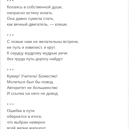
* * *
Копаясь в собственной душе,
напрасно истину искать.
Она давно сумела стать,
как вечный двигатель, — клише.
* * *
С ложью нам не желательны встречи,
ее путь и извилист, и крут.
К сердцу мудрому мудрые речи
без труда путь-дорогу найдут.
* * *
Кумир! Учитель! Божество!
Молиться был бы повод.
Авторитет не большинство
И ссылка на него не довод.
* * *
Ошибка в пути
обернется в итоге,
что выбран неверно
всей жизни маршрут.