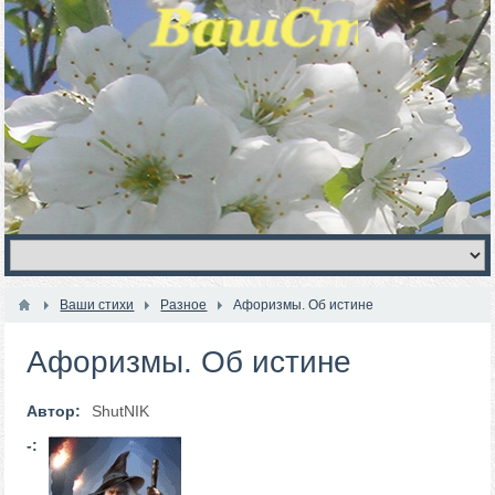
Ваши стихи
Разное
Афоризмы. Об истине
Афоризмы. Об истине
Автор:
ShutNIK
-: