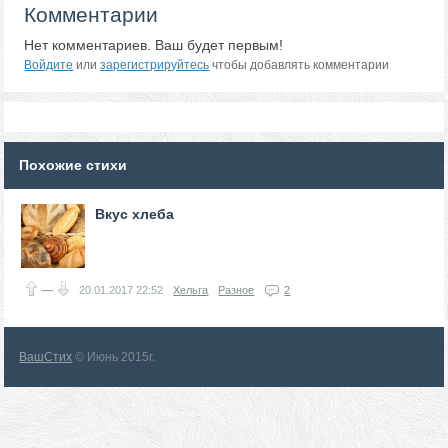
Комментарии
Нет комментариев. Ваш будет первым!
Войдите
или
зарегистрируйтесь
чтобы добавлять комментарии
Похожие стихи
Вкус хлеба
—
20.01.2017
22:52
Хельга
Разное
2
ВашСтих
© Июнь 2015г.