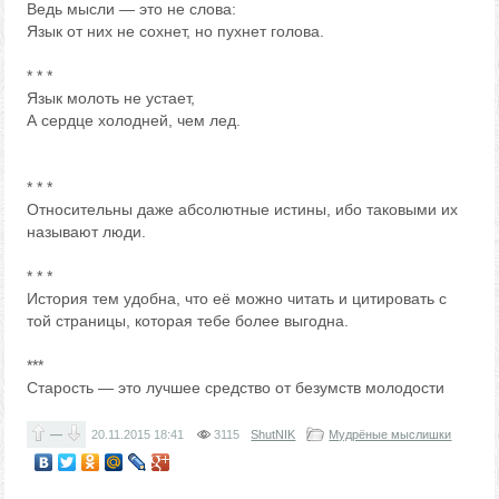
Ведь мысли — это не слова:
Язык от них не сохнет, но пухнет голова.
* * *
Язык молоть не устает,
А сердце холодней, чем лед.
* * *
Относительны даже абсолютные истины, ибо таковыми их
называют люди.
* * *
История тем удобна, что её можно читать и цитировать с
той страницы, которая тебе более выгодна.
***
Старость — это лучшее средство от безумств молодости
—
20.11.2015
18:41
3115
ShutNIK
Мудрёные мыслишки