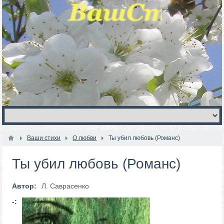
Ваши стихи
О любви
Ты убил любовь (Романс)
Ты убил любовь (Романс)
Автор:
Л. Саврасенко
-: