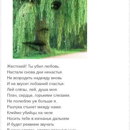
Жестокий! Ты убил любовь.
Настали снова дни ненастья.
Не возродить надежду вновь
И не вкусит лобзаний счастья.
Лей слёзы, лей, душа моя.
Плач, сердце, горькими слезами.
Не полюблю уж больше я.
Разлука стынет между нами.
Клеймо убийцы на челе
Носить тебе в изгнанье дальнем
И будет реквием звучать