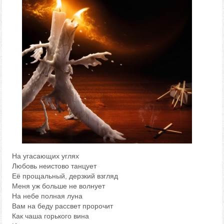
На угасающих углях
Любовь неистово танцует
Её прощальный, дерзкий взгляд
Меня уж больше не волнует
На небе полная луна
Вам на беду рассвет пророчит
Как чаша горького вина