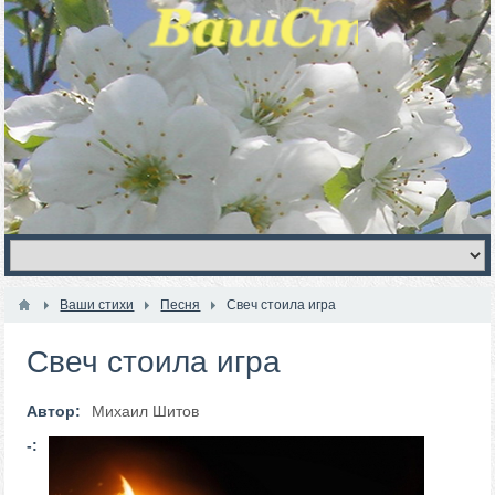
Ваши стихи
Песня
Свеч стоила игра
Свеч стоила игра
Автор:
Михаил Шитов
-: