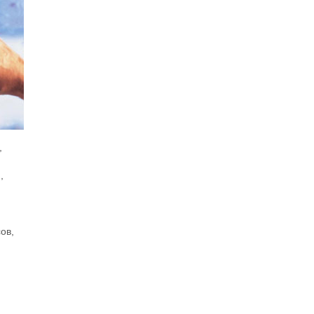
,
,
ов,