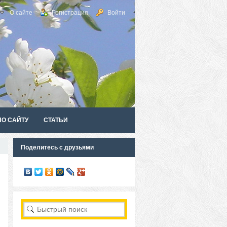
О сайте
Регистрация
Войти
ПО САЙТУ
СТАТЬИ
Поделитесь с друзьями