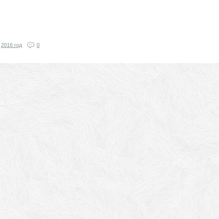
2016 год
0