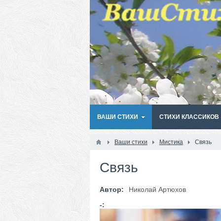
ВАШИ СТИХИ
СТИХИ КЛАССИКОВ
Ваши стихи
Мистика
Связь
Связь
Автор:
Николай Артюхов
-: