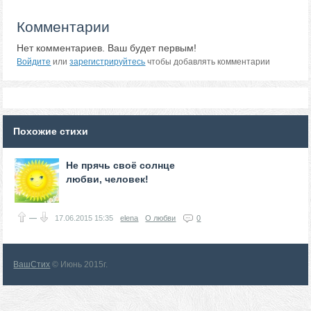
Комментарии
Нет комментариев. Ваш будет первым!
Войдите
или
зарегистрируйтесь
чтобы добавлять комментарии
Похожие стихи
Не прячь своё солнце
любви, человек!
—
17.06.2015
15:35
elena
О любви
0
ВашСтих
© Июнь 2015г.