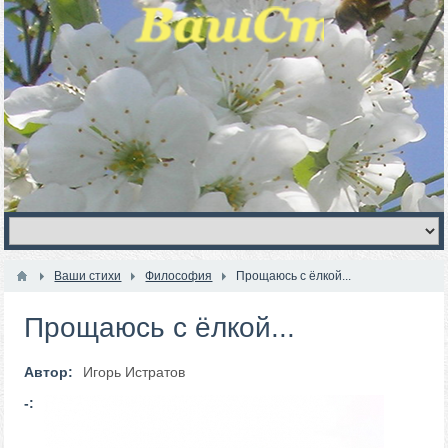
Ваши стихи
Философия
Прощаюсь с ёлкой...
Прощаюсь с ёлкой...
Автор:
Игорь Истратов
-: