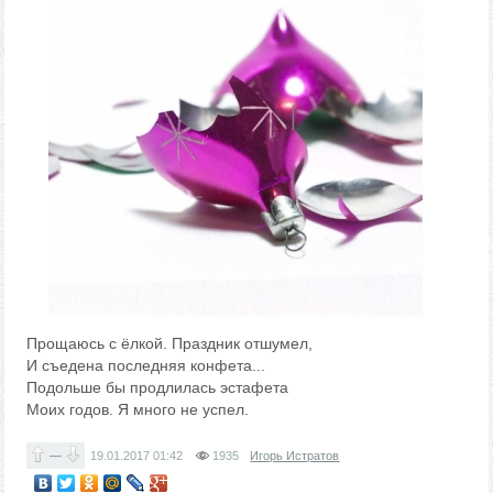
Прощаюсь с ёлкой. Праздник отшумел,
И съедена последняя конфета...
Подольше бы продлилась эстафета
Моих годов. Я много не успел.
—
19.01.2017
01:42
1935
Игорь Истратов