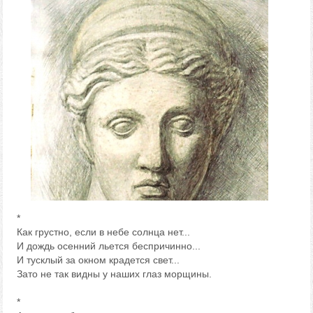
*
Как грустно, если в небе солнца нет...
И дождь осенний льется беспричинно...
И тусклый за окном крадется свет...
Зато не так видны у наших глаз морщины.
*