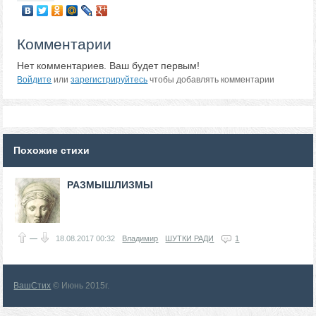
Комментарии
Нет комментариев. Ваш будет первым!
Войдите
или
зарегистрируйтесь
чтобы добавлять комментарии
Похожие стихи
РАЗМЫШЛИЗМЫ
—
18.08.2017
00:32
Владимир
ШУТКИ РАДИ
1
ВашСтих
© Июнь 2015г.