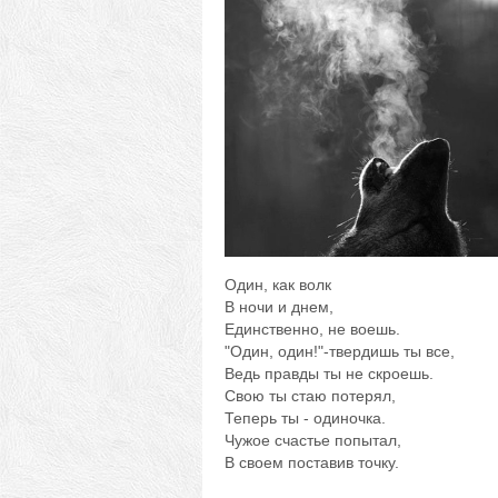
Один, как волк
В ночи и днем,
Единственно, не воешь.
"Один, один!"-твердишь ты все,
Ведь правды ты не скроешь.
Свою ты стаю потерял,
Теперь ты - одиночка.
Чужое счастье попытал,
В своем поставив точку.