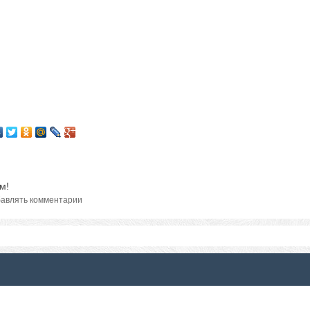
м!
авлять комментарии