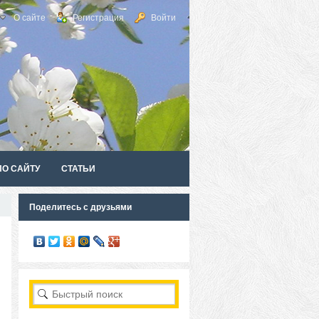
О сайте
Регистрация
Войти
ПО САЙТУ
СТАТЬИ
Поделитесь с друзьями