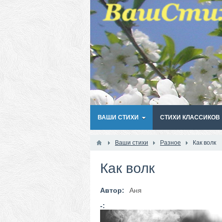
ВАШИ СТИХИ
СТИХИ КЛАССИКОВ
Ваши стихи
Разное
Как волк
Как волк
Автор:
Аня
-: