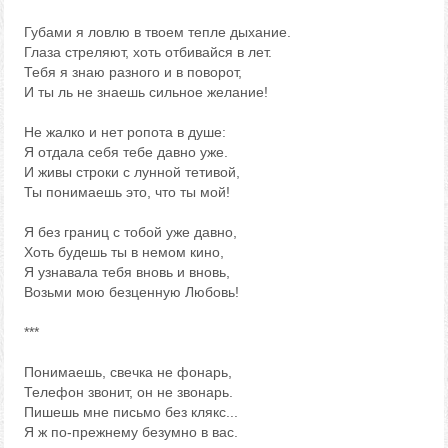
Губами я ловлю в твоем тепле дыхание.
Глаза стреляют, хоть отбивайся в лет.
Тебя я знаю разного и в поворот,
И ты ль не знаешь сильное желание!
Не жалко и нет ропота в душе:
Я отдала себя тебе давно уже.
И живы строки с лунной тетивой,
Ты понимаешь это, что ты мой!
Я без границ с тобой уже давно,
Хоть будешь ты в немом кино,
Я узнавала тебя вновь и вновь,
Возьми мою безценную Любовь!
***
Понимаешь, свечка не фонарь,
Телефон звонит, он не звонарь.
Пишешь мне письмо без клякс...
Я ж по-прежнему безумно в вас.