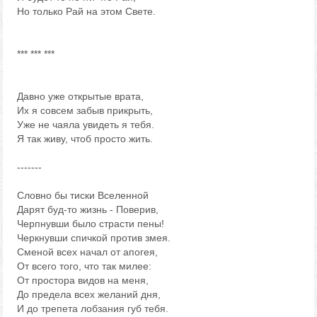
Но только Рай на этом Свете.
*** *** ***
Давно уже открытые врата,
Их я совсем забыв прикрыть,
Уже не чаяла увидеть я тебя.
Я так живу, чтоб просто жить.
-------
Словно бы тиски Вселенной
Дарят буд-то жизнь - Поверив,
Черпнувши было страсти пены!
Черкнувши спичкой против змея.
Сменой всех начал от апогея,
От всего того, что так милее:
От простора видов на меня,
До предела всех желаний дня,
И до трепета лобзания губ тебя.