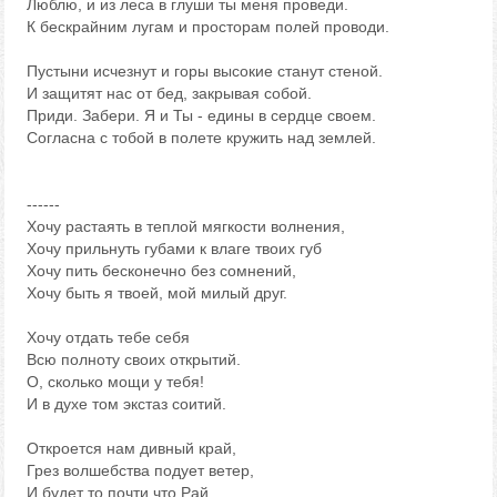
Люблю, и из леса в глуши ты меня проведи.
К бескрайним лугам и просторам полей проводи.
Пустыни исчезнут и горы высокие станут стеной.
И защитят нас от бед, закрывая собой.
Приди. Забери. Я и Ты - едины в сердце своем.
Согласна с тобой в полете кружить над землей.
------
Хочу растаять в теплой мягкости волнения,
Хочу прильнуть губами к влаге твоих губ
Хочу пить бесконечно без сомнений,
Хочу быть я твоей, мой милый друг.
Хочу отдать тебе себя
Всю полноту своих открытий.
О, сколько мощи у тебя!
И в духе том экстаз соитий.
Откроется нам дивный край,
Грез волшебства подует ветер,
И будет то почти что Рай,