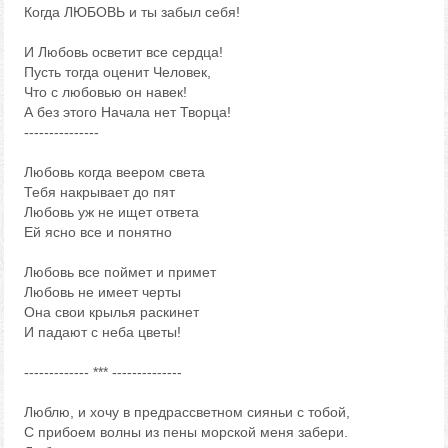
Когда ЛЮБОВЬ и ты забыл себя!
И Любовь осветит все сердца!
Пусть тогда оценит Человек,
Что с любовью он навек!
А без этого Начала нет Творца!
---------------
Любовь когда веером света
Тебя накрывает до пят
Любовь уж не ищет ответа
Ей ясно все и понятно
Любовь все поймет и примет
Любовь не имеет черты
Она свои крылья раскинет
И падают с неба цветы!
------------- *** --------------
Люблю, и хочу в предрассветном сияньи с тобой,
С прибоем волны из пены морской меня забери.