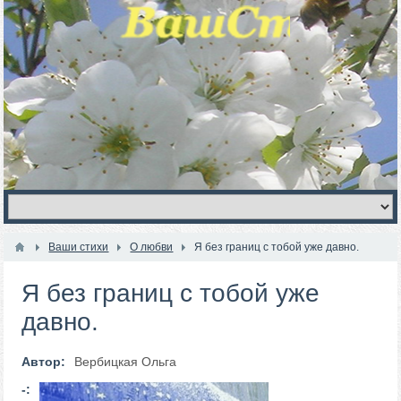
Ваши стихи
О любви
Я без границ с тобой уже давно.
Я без границ с тобой уже
давно.
Автор:
Вербицкая Ольга
-: