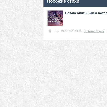
Похожие стихи
Встаю опять, как и встав
—
24.01.2020
19:25
Курбатов Сергей