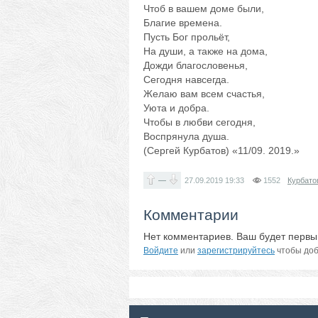
Чтоб в вашем доме были,
Благие времена.
Пусть Бог прольёт,
На души, а также на дома,
Дожди благословенья,
Сегодня навсегда.
Желаю вам всем счастья,
Уюта и добра.
Чтобы в любви сегодня,
Воспрянула душа.
(Сергей Курбатов) «11/09. 2019.»
—
27.09.2019
19:33
1552
Курбато
Комментарии
Нет комментариев. Ваш будет первы
Войдите
или
зарегистрируйтесь
чтобы доб