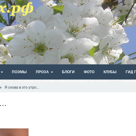
ПОЭМЫ
ПРОЗА
БЛОГИ
ФОТО
КЛУБЫ
ГИД 
Я снова в это утро...
..