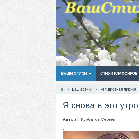
ВАШИ СТИХИ
СТИХИ КЛАССИКОВ
Ваши стихи
Религиозная лирика
Я снова в это утро.
Автор:
Курбатов Сергей
-: