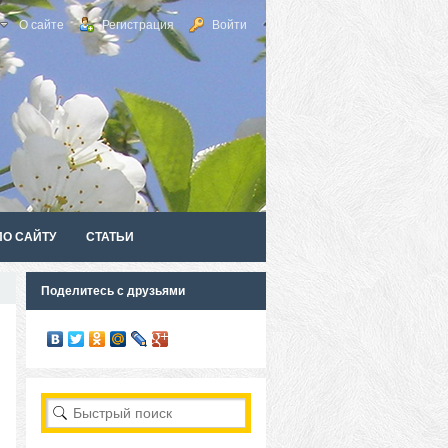
О сайте
Регистрация
Войти
ПО САЙТУ
СТАТЬИ
Поделитесь с друзьями