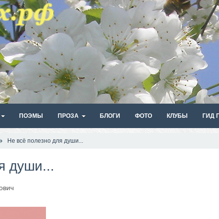
ПОЭМЫ
ПРОЗА
БЛОГИ
ФОТО
КЛУБЫ
ГИД 
Не всё полезно для души...
я души...
ович