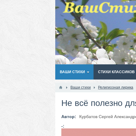
ВАШИ СТИХИ
СТИХИ КЛАССИКОВ
Ваши стихи
Религиозная лирика
Не всё полезно дл
Автор:
Курбатов Сергей Александр
-: