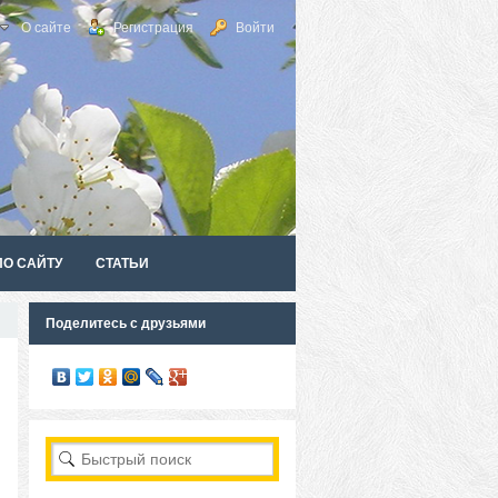
О сайте
Регистрация
Войти
ПО САЙТУ
СТАТЬИ
Поделитесь с друзьями