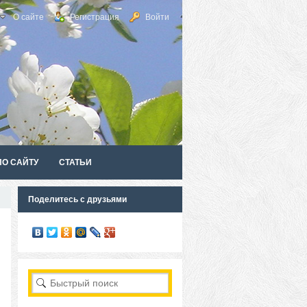
О сайте
Регистрация
Войти
ПО САЙТУ
СТАТЬИ
Поделитесь с друзьями