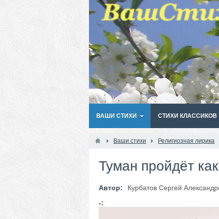
ВАШИ СТИХИ
СТИХИ КЛАССИКОВ
Ваши стихи
Религиозная лирика
Туман пройдёт как 
Автор:
Курбатов Сергей Александр
-: