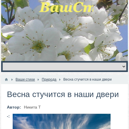
Ваши стихи
Природа
Весна стучится в наши двери
Весна стучится в наши двери
Автор:
Никита Т
-: