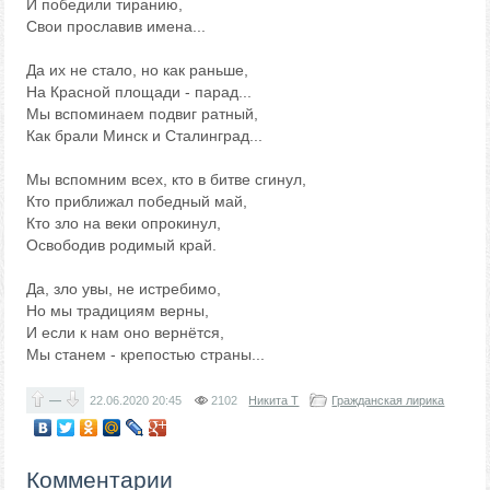
И победили тиранию,
Свои прославив имена...
Да их не стало, но как раньше,
На Красной площади - парад...
Мы вспоминаем подвиг ратный,
Как брали Минск и Сталинград...
Мы вспомним всех, кто в битве сгинул,
Кто приближал победный май,
Кто зло на веки опрокинул,
Освободив родимый край.
Да, зло увы, не истребимо,
Но мы традициям верны,
И если к нам оно вернётся,
Мы станем - крепостью страны...
—
22.06.2020
20:45
2102
Никита Т
Гражданская лирика
Комментарии