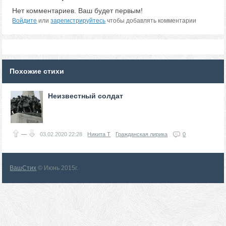
Нет комментариев. Ваш будет первым!
Войдите
или
зарегистрируйтесь
чтобы добавлять комментарии
Похожие стихи
Неизвестный солдат
—
03.02.2020
22:28
Никита Т
Гражданская лирика
0
ВашСтих
© Июнь 2015г.