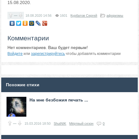
15.08.2020.
—
18.08.2020
14:56
1601
Курбатов Сергей
афоризмы
Комментарии
Нет комментариев. Ваш будет первым!
Войдите
или
зарегистрируйтесь
чтобы добавлять комментарии
Похожие стихи
На мне безбожия печать ...
—
15.03.2016
18:50
ShutNIK
Мёртвый сезон
0